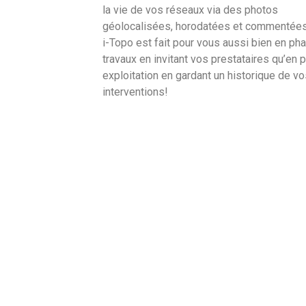
la vie de vos réseaux via des photos
géolocalisées, horodatées et commentée
i-Topo est fait pour vous aussi bien en ph
travaux en invitant vos prestataires qu’en 
exploitation en gardant un historique de v
interventions!