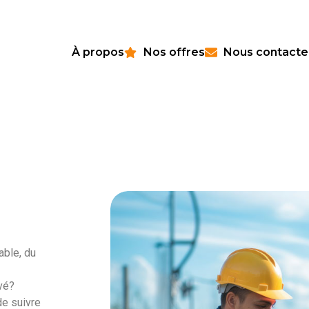
À propos
Nos offres
Nous contacte
able, du
ivé?
de suivre