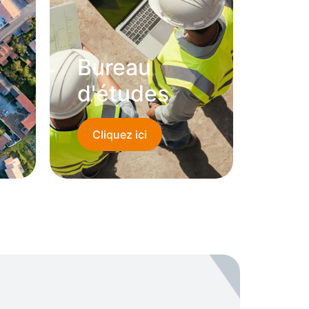
Bureau
d'études
Cliquez ici