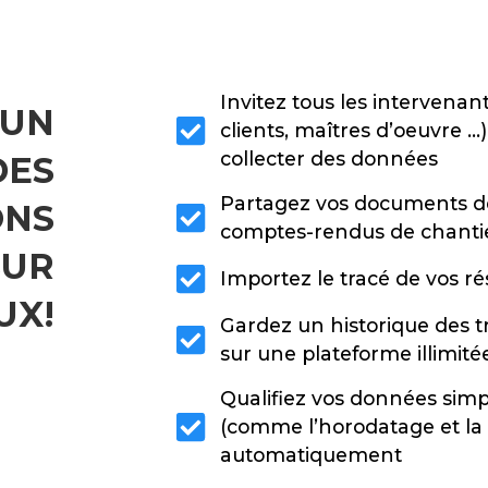
Invitez tous les intervenant
 UN
clients, maîtres d’oeuvre …) 
collecter des données
DES
Partagez vos documents de 
ONS
comptes-rendus de chantier
SUR
Importez le tracé de vos ré
UX!
Gardez un historique des tr
sur une plateforme illimité
Qualifiez vos données si
(comme l’horodatage et la 
automatiquement