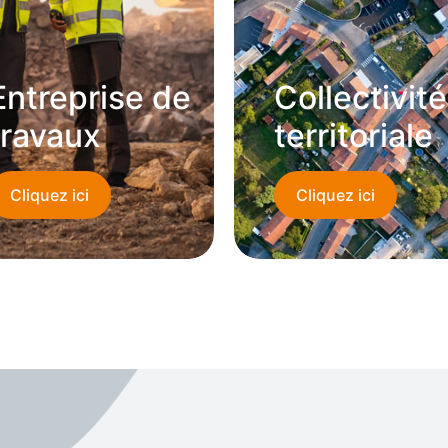
Entreprise de
Collectivité
travaux
territoriale
Cliquez ici
Cliquez ici