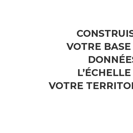
CONSTRUI
VOTRE BASE
DONNÉE
L’ÉCHELLE
VOTRE TERRITO