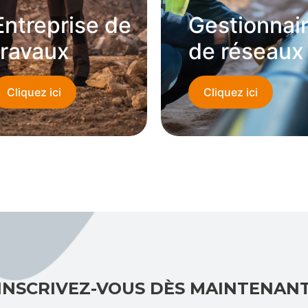
Entreprise de
Gestionnai
travaux
de réseaux
Cliquez ici
Cliquez ici
INSCRIVEZ-VOUS DÈS MAINTENAN