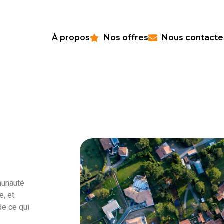
À propos
Nos offres
Nous contacte
munauté
, et
de ce qui