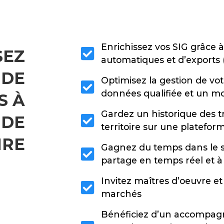
Enrichissez vos SIG grâce à
SEZ
automatiques et d’exports
 DE
Optimisez la gestion de vo
données qualifiée et un mo
S À
Gardez un historique des tr
 DE
territoire sur une plateform
IRE
Gagnez du temps dans le su
partage en temps réel et à
Invitez maîtres d’oeuvre et 
marchés
Bénéficiez d’un accompag