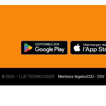
© 2026 — LIJE TECHNOLOGIES
Mentions légales
CGU - CGV