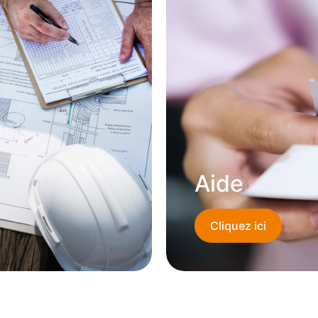
Aide
Cliquez ici